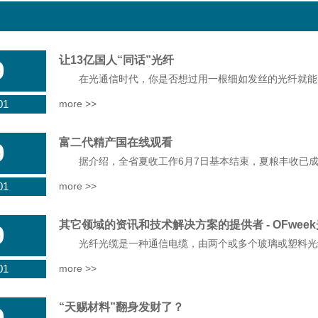
让13亿国人“同话”光纤
9
01
more >>
富二代精产国在线观看
9
01
more >>
其它领域的资讯和技术解决方案的提供者 - OFwee
9
01
more >>
“天赐材料”翻身发财了？
9