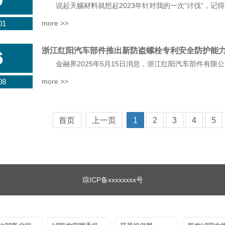
01
more >>
浙江红阳汽车部件推出新防盗螺栓专利安全防护能
6
08
more >>
首页
上一页
1
2
3
4
5
琼ICP备xxxxxxxx号