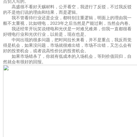
点切入写的。
高盛很不看好天赐材料，公开看空，我进行了反驳，不过我反驳
的不是他们说的理由和结果，而是逻辑。
我不管看待行业还是企业，都特别注重逻辑，明面上的理由我一
般不太重视，比如锂电，2023年之后当然是产能过剩，当然会内卷。
我还经常开玩笑说锂电和光伏是一对难兄难弟，但我一直都很看
好锂电行业和光伏行业，以前是，现在也是。
中间出现的很多问题，把时间拉长来看，并不是重点，我反而觉
得是机会，如果没问题，市场就很难出错，市场不出错，又怎么会有
好的投资机会，或者说高性价比的投资机会。
如果市场错杀了，你就有低成本的入场机会，等到价值回归，自
然就会有很好的回报。