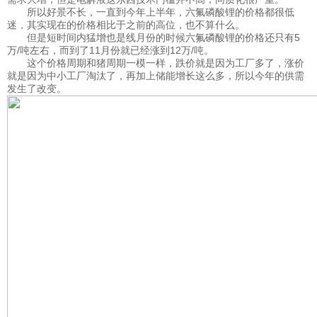
所以好景不长，一直到今年上半年，六氟磷酸锂的价格都很低
迷，其实现在的价格相比于之前的高位，也不算什么。
但是短时间内猛增也是线月份的时候六氟磷酸锂的价格还只有5
万/吨左右，而到了11月份就已经涨到12万/吨。
这个价格周期和猪周期一模一样，跌价就是因为工厂多了，涨价
就是因为中小工厂淘汰了，再加上储能增长这么多，所以今年的供需
发生了改变。