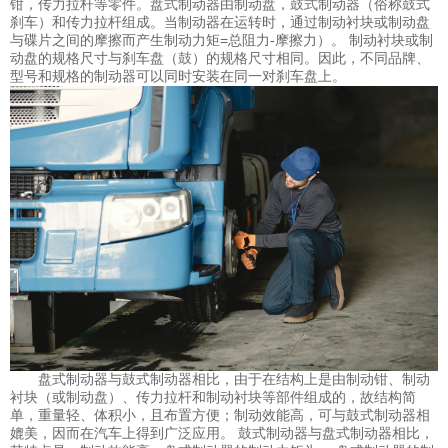
钳，传力拉杆等零件。盘式制动器由制动盘，鼓式制动器（俗称鼓式
刹车）和传力拉杆组成。当制动器在运转时，通过制动衬块或制动盘
与碟片之间的摩擦而产生制动力矩=总阻力-摩擦力）。 制动衬块或制
动盘的规格尺寸与刹车盘（鼓）的规格尺寸相同。因此，不同品牌、
型号和规格的制动器可以同时安装在同一对刹车盘上。
盘式制动器与鼓式制动器相比，由于在结构上是由制动钳、制动
衬块（或制动盘）、传力拉杆和制动衬块等部件组成的，故结构简
单，重量轻、体积小，且布置方便；制动效能高，可与鼓式制动器相
媲美，因而在汽车上得到广泛应用。 鼓式制动器与盘式制动器相比，