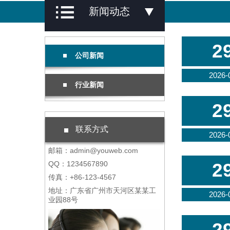
新闻动态
2
公司新闻
2026-
行业新闻
2
联系方式
2026-
邮箱：admin@youweb.com
QQ：1234567890
2
传真：+86-123-4567
地址：广东省广州市天河区某某工
2026-
业园88号
2