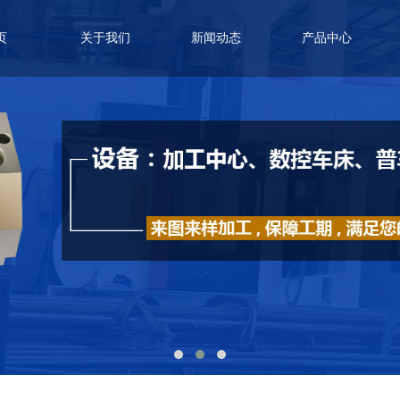
页
关于我们
新闻动态
产品中心