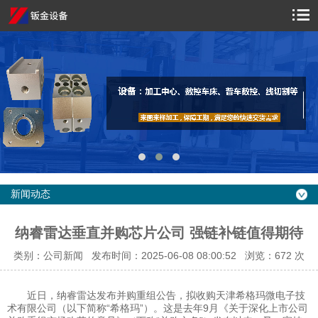
新闻动态
纳睿雷达垂直并购芯片公司 强链补链值得期待
类别：公司新闻 发布时间：2025-06-08 08:00:52 浏览：
672 次
近日，纳睿雷达发布并购重组公告，拟收购天津希格玛微电子技
术有限公司（以下简称“希格玛”）。这是去年9月《关于深化上市公司