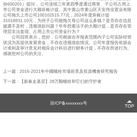
份600201）提问， 公司连续三年第四季度通过商誉、子公司占用上
市公司资金进行大额坏账计提。其中黄山市黄山区天安伟业置业有限
公司拖欠上市公司100102515.77元，2024年度坏账计提
31018831.10元，为何子公司能拖欠母公司这么多钱？是否存在信息
披露不及时，违规借款问题？年年想着法子的大额计提，是否存在管
理层非法套现、占用上市公司资金行为？
公司回答表示，您好，公司根据合并报表范围内子公司实际经营
状况为其提供发展资金，不存在违规借款情况。公司年度报告依据会
计准则及审计意见对相应会计科目进行财务计提，不存在所述行为。
感谢您对公司的关注。
上一篇 : 2016-2021年中國螺栓市場前景及投資機會研究報告
下一篇 : 【新春走基层】28万颗螺栓和它们的守护者
琼ICP备xxxxxxxx号